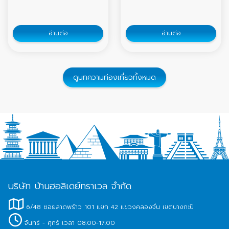
อ่านต่อ
อ่านต่อ
ดูบทความท่องเที่ยวทั้งหมด
บริษัท บ้านฮอลิเดย์ทราเวล จำกัด
6/48 ซอยลาดพร้าว 101 แยก 42 แขวงคลองจั่น เขตบางกะปิ
จันทร์ - ศุกร์ เวลา 08.00-17.00