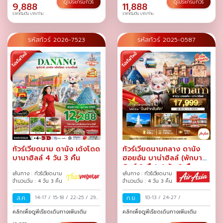
27-30
/
29 ส.ค.-01 ก.ย.
/
31
ดูโปรแกรมทัวร์
ดูโปรแกรมทัวร์
9,888
11,888
ส.ค.-03 ก.ย.
/
ราคาเริ่มต้น บาท/ท่าน
ราคาเริ่มต้น บาท/ท่าน
รหัสทัวร์ 2026-7523
รหัสทัวร์ 2025-0587
ทัวร์เวียดนาม ดานัง เด้งโดด
ทัวร์เวียดนามกลาง ดานัง
บานาฮิลล์ 4 วัน 3 คืน
ฮอยอัน บาน่าฮิลล์ (พักบานา
ฮิลล์ 2 คืน) 4 วัน 3 คืน
เส้นทาง : ทัวร์เวียดนาม
เส้นทาง : ทัวร์เวียดนาม
จำนวนวัน : 4 วัน 3 คืน
จำนวนวัน : 4 วัน 3 คืน
ส.ค.
14-17
/
15-18
/
22-25
/
29
ก.ย.
10-13
/
24-27
/
ส.ค.-01 ก.ย.
/
คลิกเพื่อดูพีเรียดเดินทางเพิ่มเติม
คลิกเพื่อดูพีเรียดเดินทางเพิ่มเติม