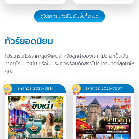
ธ.ค.-02 ม.ค.
/
30 ธ.ค.-05
ม.ค.
/
ดูโปรแกรมทัวร์โปรโมชั่นทั้งหมด
ทัวร์ยอดนิยม
โปรแกรมทัวร์ราคาสุดพิเศษสำหรับลูกค้าของเรา ไม่ว่าจะเป็นเส้น
ทางยุโรป เอเชีย หรือในประเทศพร้อมคัดสรรโปรแกรมที่ดีที่สุดมาให้
คุณ
รหัสทัวร์ 2026-8814
รหัสทัวร์ 2026-7607