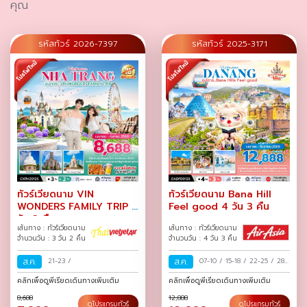
คุณ
รหัสทัวร์ 2026-7397
รหัสทัวร์ 2025-3171
ทัวร์เวียดนาม VIN
ทัวร์เวียดนาม Bana Hill
WONDERS FAMILY TRIP 3
Feel good 4 วัน 3 คืน
วัน 2 คืน
เส้นทาง : ทัวร์เวียดนาม
เส้นทาง : ทัวร์เวียดนาม
จำนวนวัน : 3 วัน 2 คืน
จำนวนวัน : 4 วัน 3 คืน
ส.ค.
21-23
/
ส.ค.
07-10
/
15-18
/
22-25
/
28-
31
/
คลิกเพื่อดูพีเรียดเดินทางเพิ่มเติม
คลิกเพื่อดูพีเรียดเดินทางเพิ่มเติม
8,688
12,888
ดูโปรแกรมทัวร์
ดูโปรแกรมทัวร์