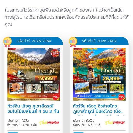
โปรแกรมทัวร์ราคาสุดพิเศษสำหรับลูกค้าของเรา ไม่ว่าจะเป็นเส้น
ทางยุโรป เอเชีย หรือในประเทศพร้อมคัดสรรโปรแกรมที่ดีที่สุดมาให้
คุณ
รหัสทัวร์ 2026-7364
รหัสทัวร์ 2026-7402
ทัวร์จีน เฉิงตู ภูเขาสี่ดรุณี
ทัวร์จีน เฉิงตู จิ่วจ้ายโกว
ชมใบไม้เปลี่ยนสี 4 วัน 3 คืน
ภูเขาสี่ดรุณี ปี้เผิงโกว (นั่ง
รถไฟความเร็วสูง-ไม่ลงร้าน)
เส้นทาง : ทัวร์จีน
เส้นทาง : ทัวร์จีน
6 วัน 5 คืน
จำนวนวัน : 4 วัน 3 คืน
จำนวนวัน : 6 วัน 5 คืน