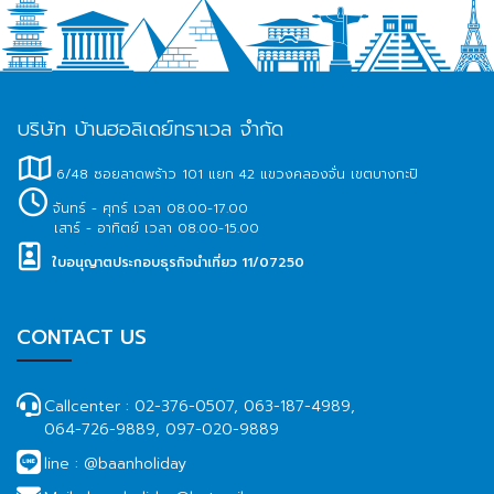
บริษัท บ้านฮอลิเดย์ทราเวล จำกัด
6/48 ซอยลาดพร้าว 101 แยก 42 แขวงคลองจั่น เขตบางกะปิ
จันทร์ - ศุกร์ เวลา 08.00-17.00
เสาร์ - อาทิตย์ เวลา 08.00-15.00
ใบอนุญาตประกอบธุรกิจนำเที่ยว 11/07250
CONTACT US
Callcenter :
02-376-0507, 063-187-4989,
064-726-9889, 097-020-9889
line :
@baanholiday