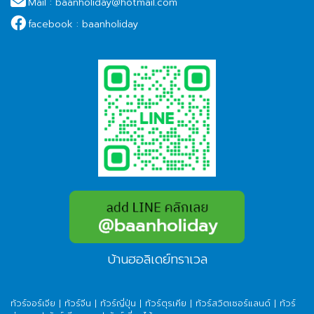
Mail :
baanholiday@hotmail.com
facebook :
baanholiday
บ้านฮอลิเดย์ทราเวล
ทัวร์จอร์เจีย
|
ทัวร์จีน
|
ทัวร์ญี่ปุ่น
|
ทัวร์ตุรเคีย
|
ทัวร์สวิตเซอร์แลนด์
|
ทัวร์